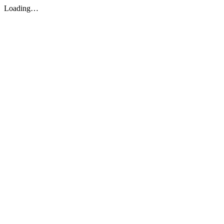
Loading…