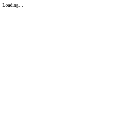
Loading…