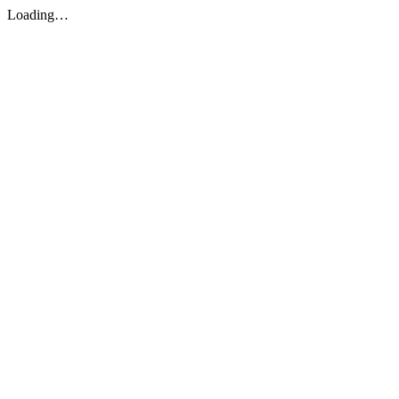
Loading…