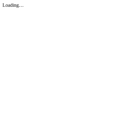
Loading…