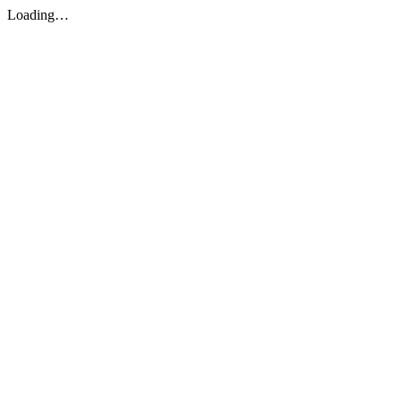
Loading…