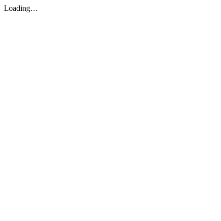
Loading…