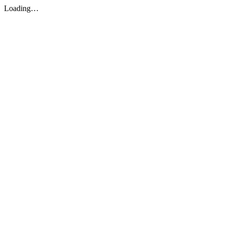
Loading…