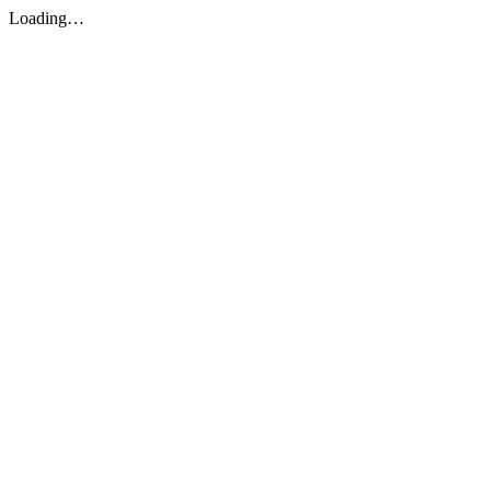
Loading…