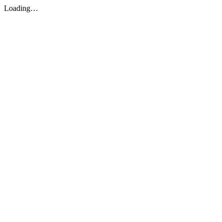
Loading…