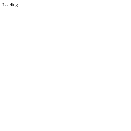
Loading…