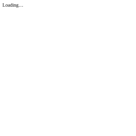
Loading…