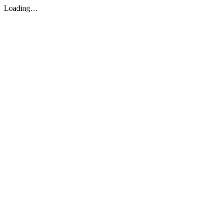
Loading…