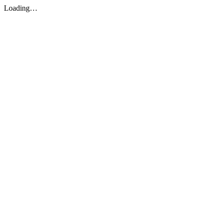
Loading…