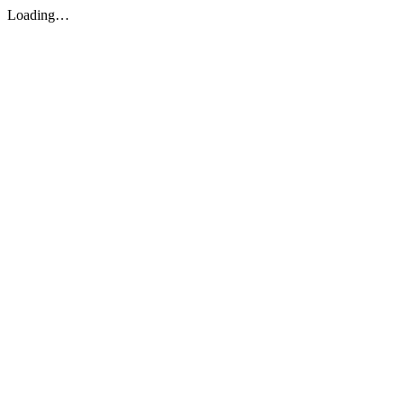
Loading…