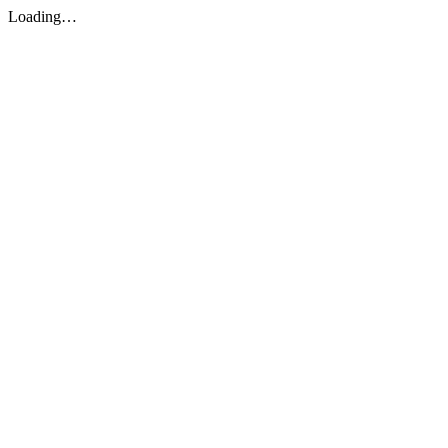
Loading…