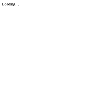
Loading…