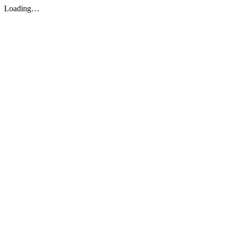
Loading…