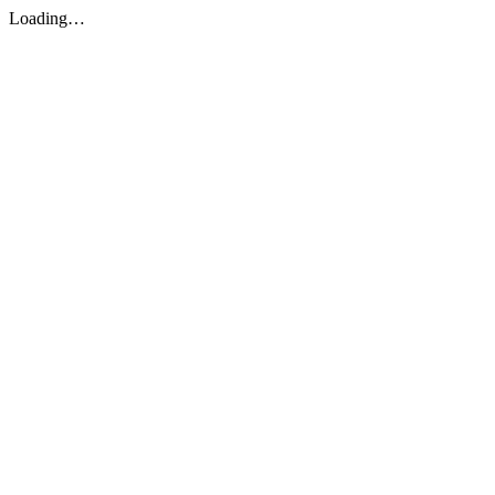
Loading…