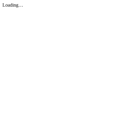
Loading…