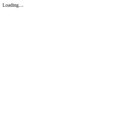
Loading…