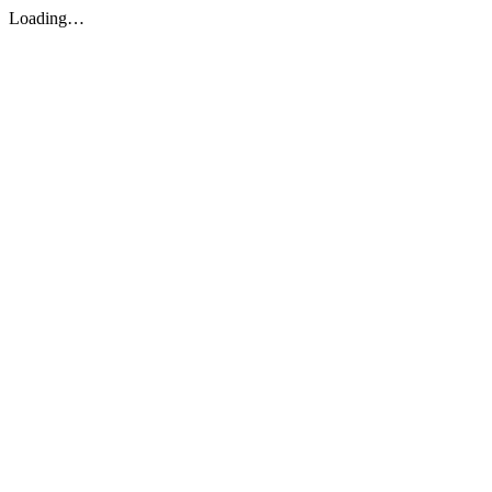
Loading…