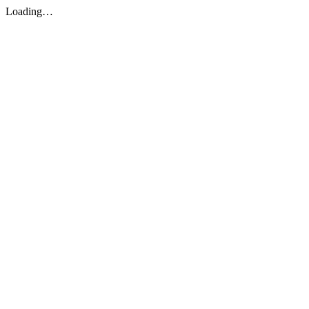
Loading…