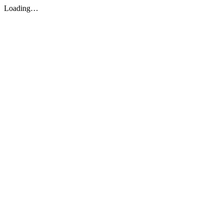
Loading…