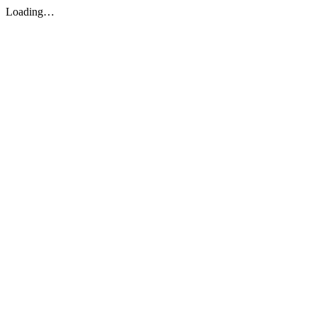
Loading…