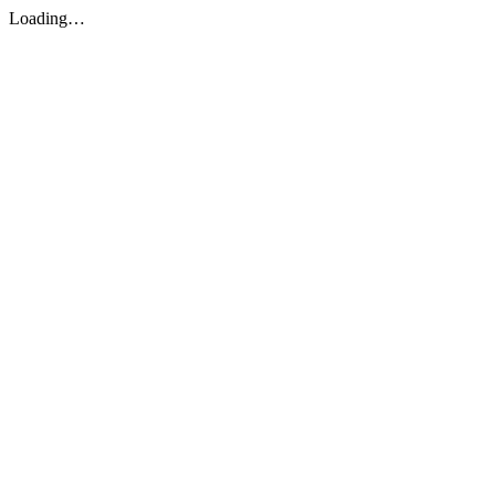
Loading…