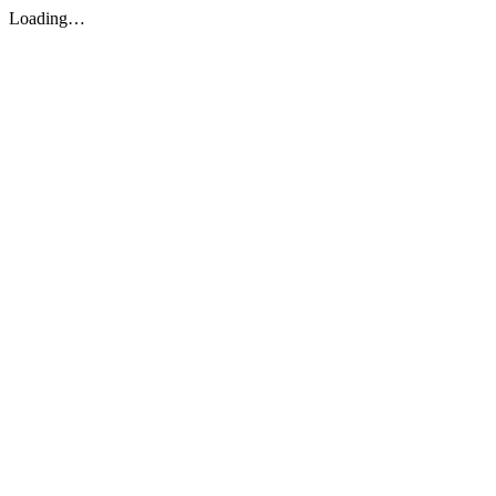
Loading…