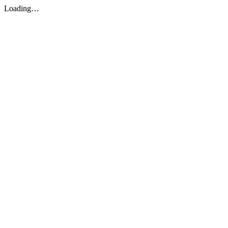
Loading…