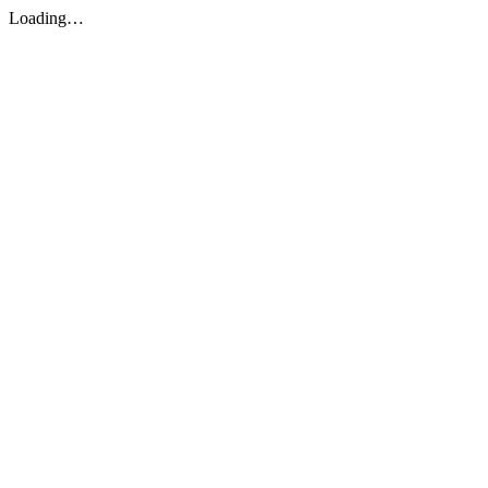
Loading…