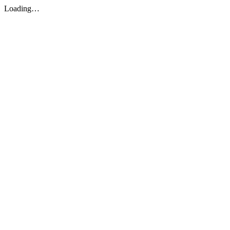
Loading…