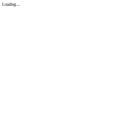
Loading…