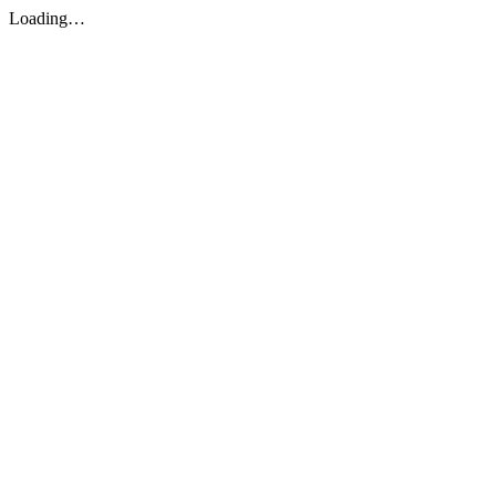
Loading…