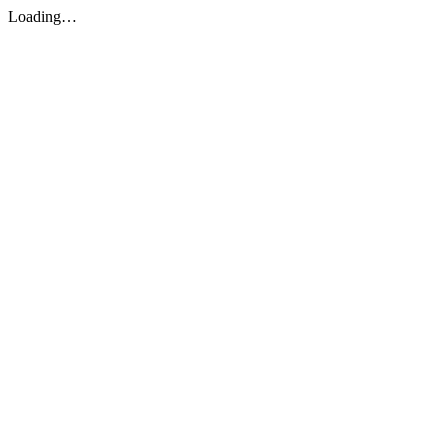
Loading…