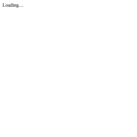
Loading…