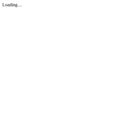
Loading…