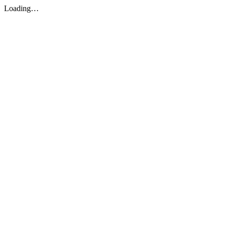
Loading…