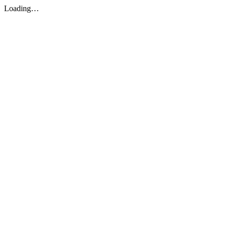
Loading…