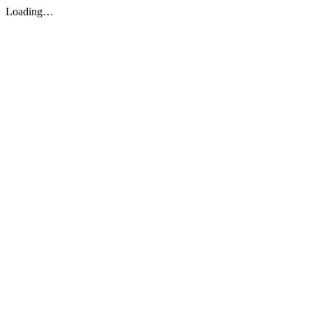
Loading…