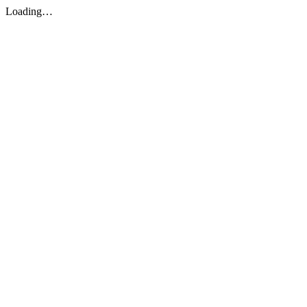
Loading…