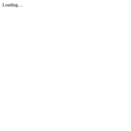
Loading…