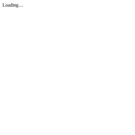
Loading…