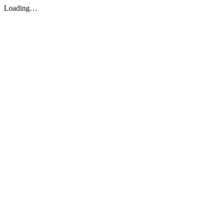
Loading…