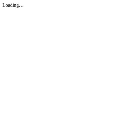
Loading…