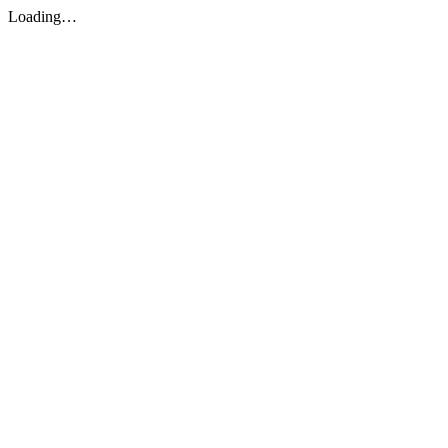
Loading…