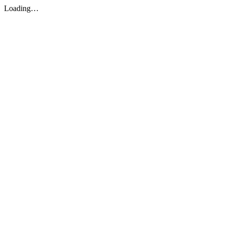
Loading…