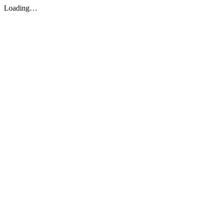
Loading…