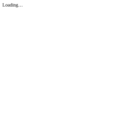
Loading…