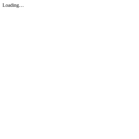
Loading…