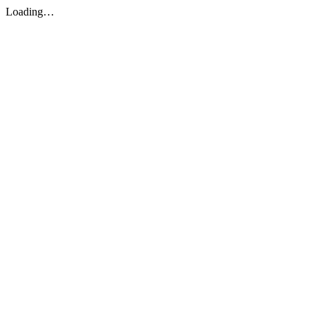
Loading…