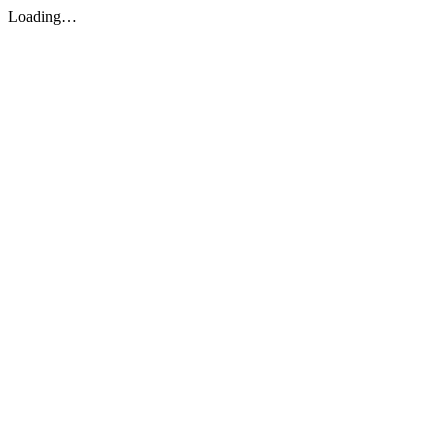
Loading…