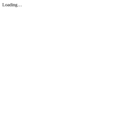
Loading…